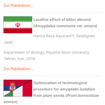
Zur Publikation…
Laxative effect of bitter almond
(Amygdalus communis var. amara)
Hamid Reza Kazerani1*, Seddigheh
Jalali
Department of Biology, Payame Noor University,
Tehran, Iran, 2014.
Zur Publikation…
Optimization of technological
procedure for amygdalin isolation
from plum seeds (
Pruni domesticae
semen
)