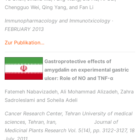
Chengguo Wei, Qing Yang, and Fan Li
Immunopharmacology and Immunotxicology ·
FEBRUARY 2013
Zur Publikation…
Gastroprotective effects of
amygdalin on experimental gastric
ulcer: Role of NO and TNF-α
Fatemeh Nabavizadeh, Ali Mohammad Alizadeh, Zahra
Sadroleslami and Soheila Adeli
Cancer Research Center, Tehran University of medical
sciences, Tehran, Iran,
J
ournal of
Medicinal Plants Research Vol. 5(14), pp. 3122-3127, 18
July, 2011