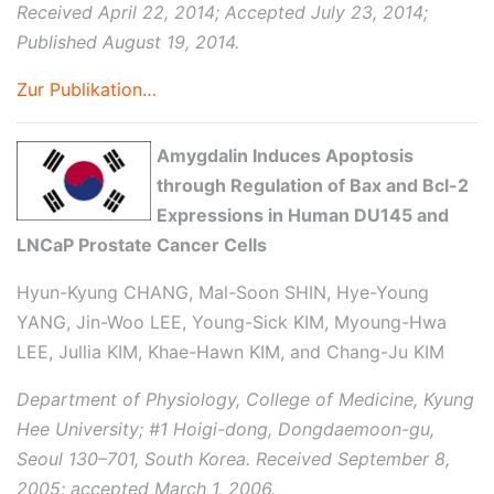
Received April 22, 2014; Accepted July 23, 2014;
Published August 19, 2014.
Zur Publikation…
Amygdalin Induces Apoptosis
through Regulation of Bax and Bcl-2
Expressions in Human DU145 and
LNCaP Prostate Cancer Cells
Hyun-Kyung CHANG, Mal-Soon SHIN, Hye-Young
YANG, Jin-Woo LEE, Young-Sick KIM, Myoung-Hwa
LEE, Jullia KIM, Khae-Hawn KIM, and Chang-Ju KIM
Department of Physiology, College of Medicine, Kyung
Hee University; #1 Hoigi-dong, Dongdaemoon-gu,
Seoul 130–701, South Korea. Received September 8,
2005; accepted March 1, 2006.