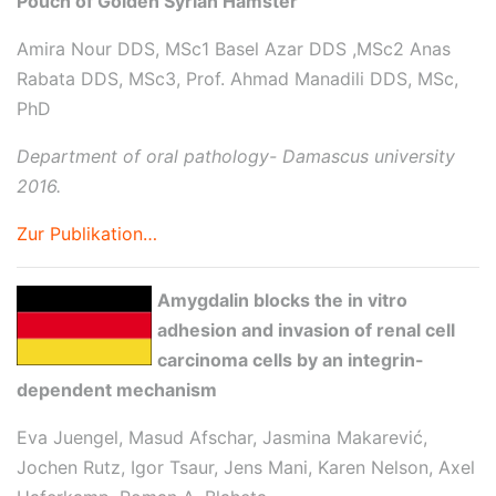
Pouch of Golden Syrian Hamster
Amira Nour DDS, MSc1 Basel Azar DDS ,MSc2 Anas
Rabata DDS, MSc3, Prof. Ahmad Manadili DDS, MSc,
PhD
Department of oral pathology- Damascus university
2016.
Zur Publikation…
Amygdalin blocks the in vitro
adhesion and invasion of renal cell
carcinoma cells by an integrin-
dependent mechanism
Eva Juengel, Masud Afschar, Jasmina Makarević,
Jochen Rutz, Igor Tsaur, Jens Mani, Karen Nelson, Axel