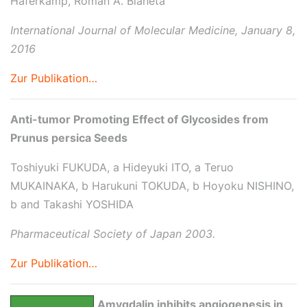
Haferkamp, Roman A. Blaheta
International Journal of Molecular Medicine, January 8,
2016
Zur Publikation…
Anti-tumor Promoting Effect of Glycosides from
Prunus persica Seeds
Toshiyuki FUKUDA, a Hideyuki ITO, a Teruo
MUKAINAKA, b Harukuni TOKUDA, b Hoyoku NISHINO,
b and Takashi YOSHIDA
Pharmaceutical Society of Japan 2003.
Zur Publikation…
Amygdalin inhibits angiogenesis in