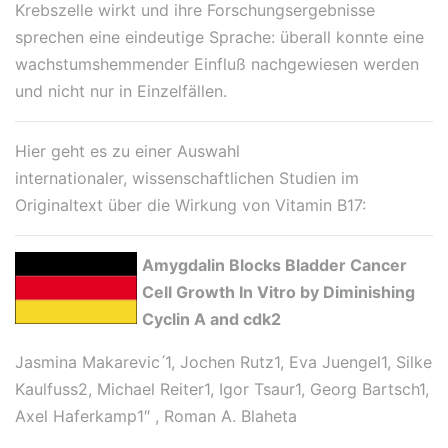
Krebszelle wirkt und ihre Forschungsergebnisse
sprechen eine eindeutige Sprache: überall konnte eine
wachstumshemmender Einfluß nachgewiesen werden
und nicht nur in Einzelfällen.
Hier geht es zu einer Auswahl
internationaler, wissenschaftlichen Studien im
Originaltext über die Wirkung von Vitamin B17:
Amygdalin Blocks Bladder Cancer
Cell Growth In Vitro by Diminishing
Cyclin A and cdk2
Jasmina Makarevic ́1, Jochen Rutz1, Eva Juengel1, Silke
Kaulfuss2, Michael Reiter1, Igor Tsaur1, Georg Bartsch1,
Axel Haferkamp1″ , Roman A. Blaheta