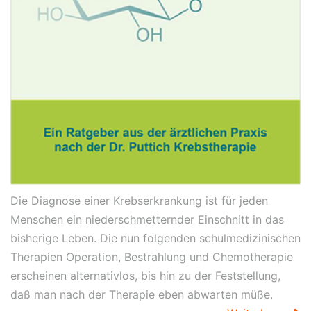
Die Diagnose einer Krebserkrankung ist für jeden
Menschen ein niederschmetternder Einschnitt in das
bisherige Leben. Die nun folgenden schulmedizinischen
Therapien Operation, Bestrahlung und Chemotherapie
erscheinen alternativlos, bis hin zu der Feststellung,
daß man nach der Therapie eben abwarten müße.