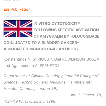
Zur Publikation…
IN VITRO CYTOTOXICITY
FOLLOWING SPECIFIC ACTIVATION
OF AMYGDALIN BY -GLUCOSIDASE
CONJUGATED TO A BLADDER CANCER-
ASSOCIATED MONOCLONAL ANTIBODY
Konstantinos N. SYRIGOS1*, Gail ROWLINSON-BUSZA1
and Agamemnon A. EPENETOS
Department of Clinical Oncology, Imperial College of
Science, Technology and Medicine, Hammersmith
Hospital Campus, London, UK,
Int. J. Cancer: 78,
712–719 Wiley-Liss, Inc. 1998.