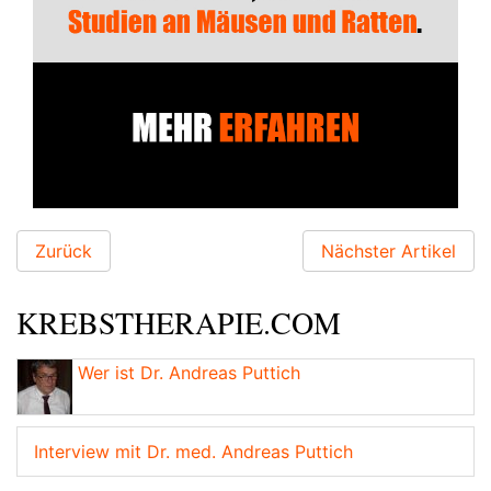
Zurück
Nächster Artikel
KREBSTHERAPIE.COM
Wer ist Dr. Andreas Puttich
Interview mit Dr. med. Andreas Puttich