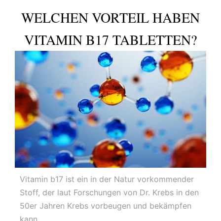
WELCHEN VORTEIL HABEN
VITAMIN B17 TABLETTEN?
Vitamin b17 ist ein in der Natur vorkommender
Stoff, der laut Forschungen von Dr. Krebs in den
50er Jahren Krebs vorbeugen und bekämpfen
kann. …