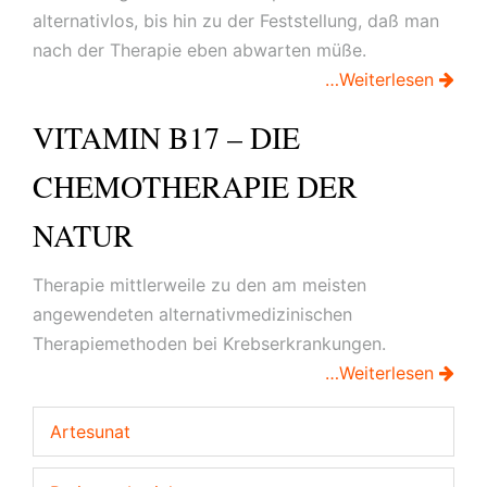
alternativlos, bis hin zu der Feststellung, daß man
nach der Therapie eben abwarten müße.
…Weiterlesen
VITAMIN B17 – DIE
CHEMOTHERAPIE DER
NATUR
Therapie mittlerweile zu den am meisten
angewendeten alternativmedizinischen
Therapiemethoden bei Krebserkrankungen.
…Weiterlesen
Artesunat