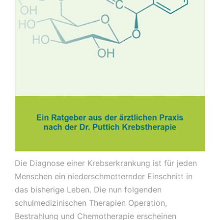
Die Diagnose einer Krebserkrankung ist für jeden
Menschen ein niederschmetternder Einschnitt in
das bisherige Leben. Die nun folgenden
schulmedizinischen Therapien Operation,
Bestrahlung und Chemotherapie erscheinen