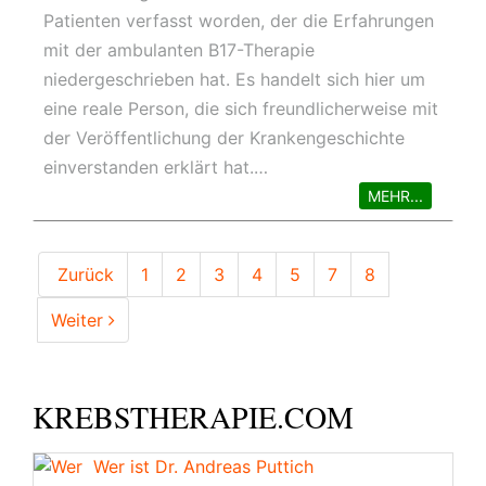
Patienten verfasst worden, der die Erfahrungen
mit der ambulanten B17-Therapie
niedergeschrieben hat. Es handelt sich hier um
eine reale Person, die sich freundlicherweise mit
der Veröffentlichung der Krankengeschichte
einverstanden erklärt hat.…
MEHR...
Zurück
1
2
3
4
5
7
8
Weiter
KREBSTHERAPIE.COM
Wer ist Dr. Andreas Puttich