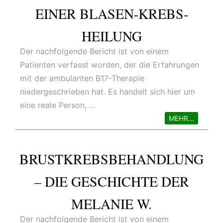
EINER BLASEN-KREBS-
HEILUNG
Der nachfolgende Bericht ist von einem
Patienten verfasst worden, der die Erfahrungen
mit der ambulanten B17-Therapie
niedergeschrieben hat. Es handelt sich hier um
eine reale Person, …
MEHR...
BRUSTKREBSBEHANDLUNG
– DIE GESCHICHTE DER
MELANIE W.
Der nachfolgende Bericht ist von einem