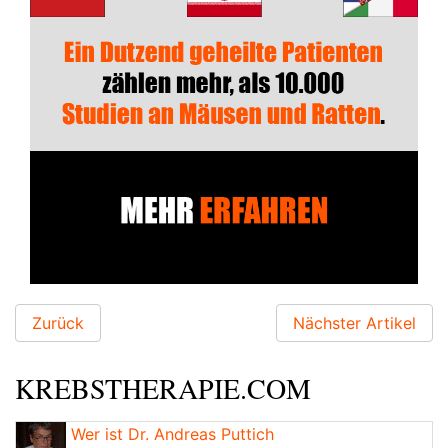
Zurück
Nächster Artikel
KREBSTHERAPIE.COM
Wer ist Dr. Andreas Puttich