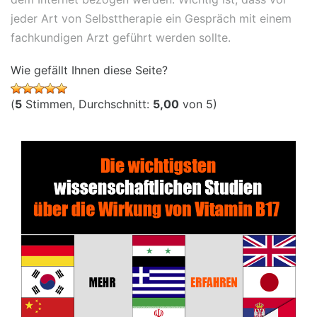
jeder Art von Selbsttherapie ein Gespräch mit einem
fachkundigen Arzt geführt werden sollte.
Wie gefällt Ihnen diese Seite?
(
5
Stimmen, Durchschnitt:
5,00
von 5)