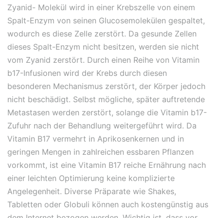
Zyanid- Molekül wird in einer Krebszelle von einem
Spalt-Enzym von seinen Glucosemolekülen gespaltet,
wodurch es diese Zelle zerstört. Da gesunde Zellen
dieses Spalt-Enzym nicht besitzen, werden sie nicht
vom Zyanid zerstört. Durch einen Reihe von Vitamin
b17-Infusionen wird der Krebs durch diesen
besonderen Mechanismus zerstört, der Körper jedoch
nicht beschädigt. Selbst mögliche, später auftretende
Metastasen werden zerstört, solange die Vitamin b17-
Zufuhr nach der Behandlung weitergeführt wird. Da
Vitamin B17 vermehrt in Aprikosenkernen und in
geringen Mengen in zahlreichen essbaren Pflanzen
vorkommt, ist eine Vitamin B17 reiche Ernährung nach
einer leichten Optimierung keine komplizierte
Angelegenheit. Diverse Präparate wie Shakes,
Tabletten oder Globuli können auch kostengünstig aus
dem Internet bezogen werden. Wichtig ist, dass vor