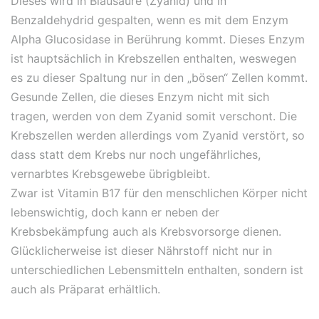
Dieses wird in Blausäure (Zyanid) und in
Benzaldehydrid gespalten, wenn es mit dem Enzym
Alpha Glucosidase in Berührung kommt. Dieses Enzym
ist hauptsächlich in Krebszellen enthalten, weswegen
es zu dieser Spaltung nur in den „bösen“ Zellen kommt.
Gesunde Zellen, die dieses Enzym nicht mit sich
tragen, werden von dem Zyanid somit verschont. Die
Krebszellen werden allerdings vom Zyanid verstört, so
dass statt dem Krebs nur noch ungefährliches,
vernarbtes Krebsgewebe übrigbleibt.
Zwar ist Vitamin B17 für den menschlichen Körper nicht
lebenswichtig, doch kann er neben der
Krebsbekämpfung auch als Krebsvorsorge dienen.
Glücklicherweise ist dieser Nährstoff nicht nur in
unterschiedlichen Lebensmitteln enthalten, sondern ist
auch als Präparat erhältlich.